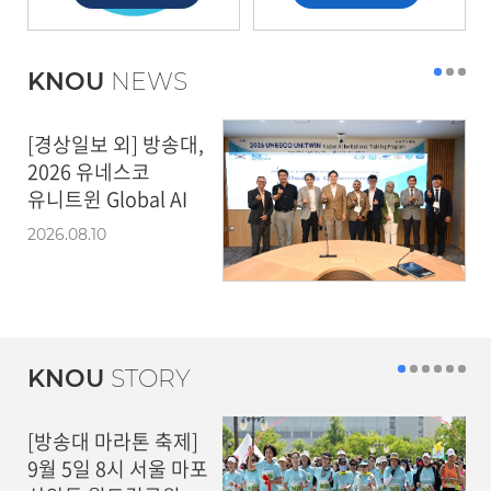
KNOU
NEWS
[경상일보 외] 방송대,
2026 유네스코
유니트윈 Global AI
초청 연수 성료
2026.08.10
KNOU
STORY
[방송대 마라톤 축제]
9월 5일 8시 서울 마포