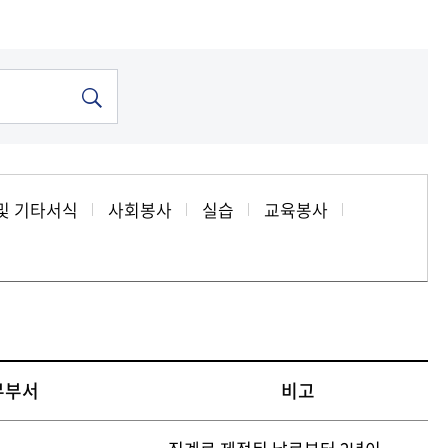
기금
기금
기금
기금
기금
기금
중앙도서관
중앙도서관
중앙도서관
중앙도서관
중앙도서관
중앙도서관
및 기타서식
사회봉사
실습
교육봉사
무부서
비고