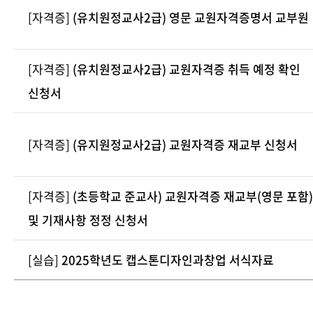
[자격증]
(유치원정교사2급) 영문 교원자격증명서 교부원
[자격증]
(유치원정교사2급) 교원자격증 취득 예정 확인
신청서
[자격증]
(유지원정교사2급) 교원자격증 재교부 신청서
[자격증]
(초등학교 준교사) 교원자격증 재교부(영문 포함)
및 기재사항 정정 신청서
[실습]
2025학년도 캡스톤디자인과창업 서식자료