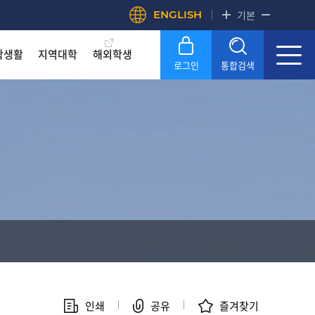
ENGLISH
기본
학생활
지역대학
해외학생
로그인
통합검색
록금! 수준높은 4년제 국립대
록금! 수준높은 4년제 국립대
록금! 수준높은 4년제 국립대
록금! 수준높은 4년제 국립대
록금! 수준높은 4년제 국립대
록금! 수준높은 4년제 국립대
OU
OU
OU
OU
OU
OU
SERVICE
SERVICE
SERVICE
SERVICE
SERVICE
SERVICE
문화원
문화원
문화원
문화원
문화원
문화원
KNOU 위클리
KNOU 위클리
KNOU 위클리
KNOU 위클리
KNOU 위클리
KNOU 위클리
인쇄
공유
즐겨찾기