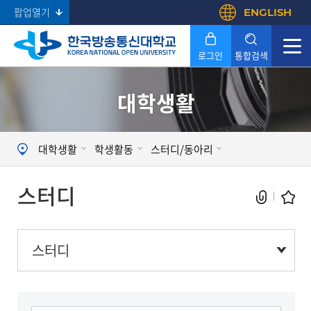
팝업열기
ENGLISH
로그인
통합검색
대학생활
Search
대학생활
학생활동
스터디/동아리
스터디
스터디
스터디