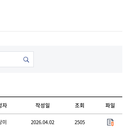
기금
기금
기금
기금
기금
기금
중앙도서관
중앙도서관
중앙도서관
중앙도서관
중앙도서관
중앙도서관
성자
작성일
조회
파일
상미
2026.04.02
2505