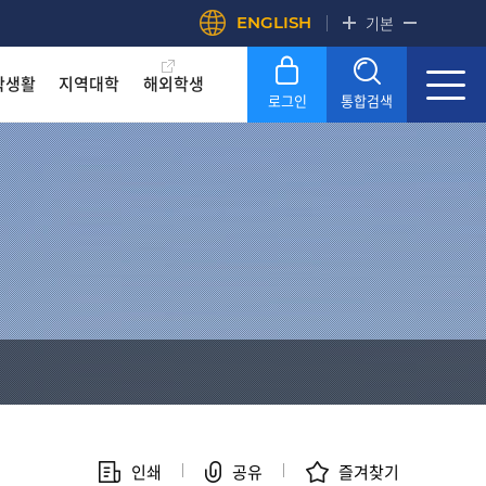
ENGLISH
기본
학생활
지역대학
해외학생
로그인
통합검색
록금! 수준높은 4년제 국립대
록금! 수준높은 4년제 국립대
록금! 수준높은 4년제 국립대
록금! 수준높은 4년제 국립대
록금! 수준높은 4년제 국립대
록금! 수준높은 4년제 국립대
OU
OU
OU
OU
OU
OU
SERVICE
SERVICE
SERVICE
SERVICE
SERVICE
SERVICE
문화원
문화원
문화원
문화원
문화원
문화원
KNOU 위클리
KNOU 위클리
KNOU 위클리
KNOU 위클리
KNOU 위클리
KNOU 위클리
인쇄
공유
즐겨찾기