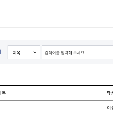
발전
발전
발전
발전
발전
발전
기
제목
작
이