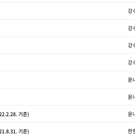
강
강
강
강
윤
윤
윤
.2.28. 기준)
한
.8.31. 기준)