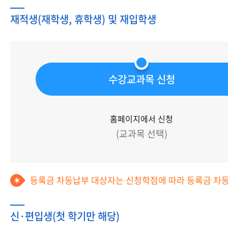
재적생(재학생, 휴학생) 및 재입학생
수강교과목 신청
홈페이지에서 신청
(교과목 선택)
등록금 차등납부 대상자는 신청학점에 따라 등록금 차등
신·편입생(첫 학기만 해당)