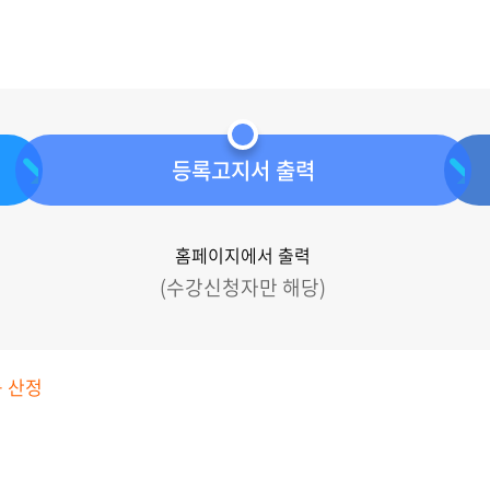
등록고지서 출력
홈페이지에서 출력
(수강신청자만 해당)
 산정