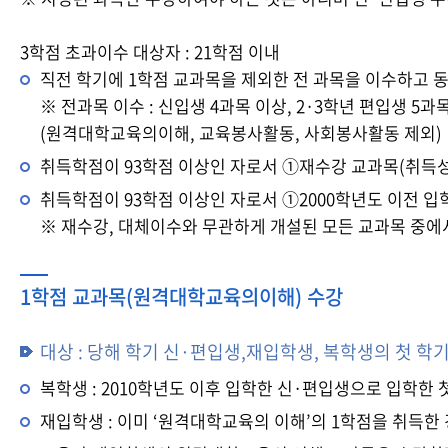
3학점 초과이수 대상자 : 21학점 이내
직전 학기에 1학점 교과목을 제외한 전 과목을 이수하고 동
※ 전과목 이수 : 신입생 4과목 이상, 2·3학년 편입생
(원격대학교육의이해, 교육봉사활동, 사회봉사활동 제외)
취득학점이 93학점 이상인 자로서 ①재수강 교과목(취득성
취득학점이 93학점 이상인 자로서 ①2000학년도 이전 입
※ 재수강, 대체이수와 무관하게 개설된 모든 교과목 중에
1학점 교과목(원격대학교육의이해) 수강
대상 : 당해 학기 신·편입생,재입학생, 복학생의 첫 학
복학생 : 2010학년도 이후 입학한 신·편입생으로 입학한
재입학생 : 이미 ‘원격대학교육의 이해’의 1학점을 취득한