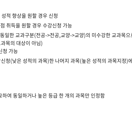
 성적 향상을 원할 경우 신청
점 취득을 원할 경우 수강신청 가능
동일한 교과구분(전공->전공,교양->교양)의 미수강한 교과목으
교과목의 대상이 아님)
신청 가능
신청(낮은 성적의 과목)한 나머지 과목(높은 성적의 과목지정)
교하여 동일하거나 높은 등급 한 개의 과목만 인정함