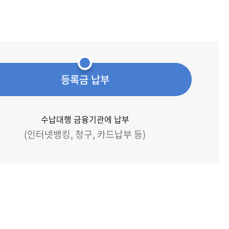
등록금 납부
수납대행 금융기관에 납부
(인터넷뱅킹, 청구, 카드납부 등)