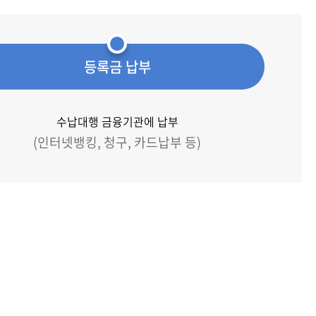
등록금 납부
수납대행 금융기관에 납부
(인터넷뱅킹, 청구, 카드납부 등)