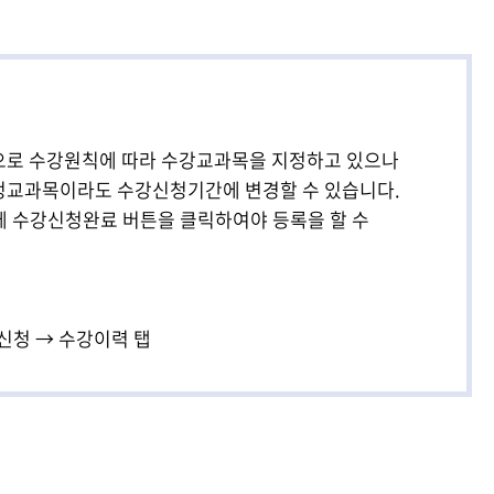
기금
기금
기금
기금
기금
기금
중앙도서관
중앙도서관
중앙도서관
중앙도서관
중앙도서관
중앙도서관
으로 수강원칙에 따라 수강교과목을 지정하고 있으나
정교과목이라도 수강신청기간에 변경할 수 있습니다.
에 수강신청완료 버튼을 클릭하여야 등록을 할 수
강신청 → 수강이력 탭