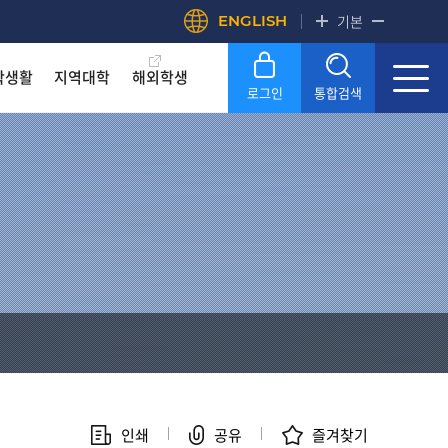
ENGLISH
기본
학생활
지역대학
해외학생
로그인
통합검색
록금! 수준높은 4년제 국립대
록금! 수준높은 4년제 국립대
록금! 수준높은 4년제 국립대
록금! 수준높은 4년제 국립대
록금! 수준높은 4년제 국립대
록금! 수준높은 4년제 국립대
OU
OU
OU
OU
OU
OU
SERVICE
SERVICE
SERVICE
SERVICE
SERVICE
SERVICE
문화원
문화원
문화원
문화원
문화원
문화원
KNOU 위클리
KNOU 위클리
KNOU 위클리
KNOU 위클리
KNOU 위클리
KNOU 위클리
인쇄
공유
즐겨찾기