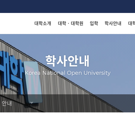
대학소개
대학 · 대학원
입학
학사안내
대
착한 등
착한 등
착한 등
착한 등
착한 등
착한 등
Search
학사안내
Korea National Open University
KN
KN
KN
KN
KN
KN
 안내
출판
출판
출판
출판
출판
출판