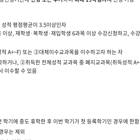
 성적 평점평균이 3.5이상인자
 5과목 이상, 재학생·복학생·재입학생 6과목 이상 수강신청하고,
적 A+~F) 또는 ②대체이수교과목을 이수하고자 하는 자
학하거나, ②취득한 전체성적 교과목 중 폐지교과목(취득성적 A+
서 이수할 수 있음
기
 첫 학기에 중도 휴학한 후 이번 학기가 첫 등록학기인 경우에 한함
 경우는 제외