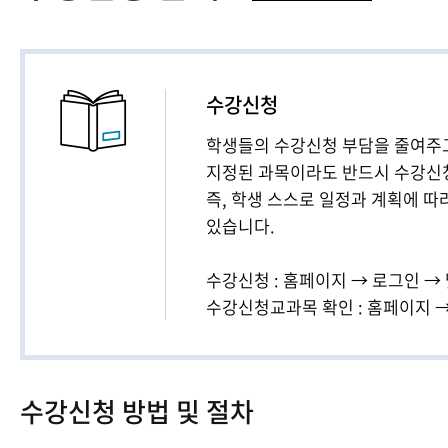
충북지역대학
전북지역대학
경남지역대학
제주지역대학
수강신청
학생들의 수강신청 부담을 줄여주
지정된 과목이라도 반드시 수강신
즉, 학생 스스로 일정과 계획에 
있습니다.
수강신청 : 홈페이지 → 로그인 →
수강신청교과목 확인 : 홈페이지 →
수강신청 방법 및 절차