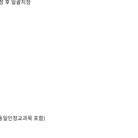
정 후 일괄지정
(동일인정교과목 포함)