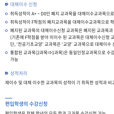
대체이수 신청
취득성적이 A+ ~ D0인 폐지 교과목을 대체이수교과목으로
취득성적이 F학점의 폐지교과목을 대체이수교과목으로 학
폐지된 교과목의 대체이수신청 교과목은 폐지된 교과목과 
(기존에 F학점을 받아 미이수 된 교과목은 대체이수신청 
단, ‘전공기초교양’ 교과목은 ‘교양’ 교과목으로 대체이수 
통합된 교과목(2과목⇒1과목)은 동일인정교과목으로 수강
가능
성적처리
재이수 및 대체 이수한 교과목의 성적이 기 취득한 성적과 비
편입학생의 수강신청
편입학생은 전체 학년의 모든 학과 교과목 수강신청 가능