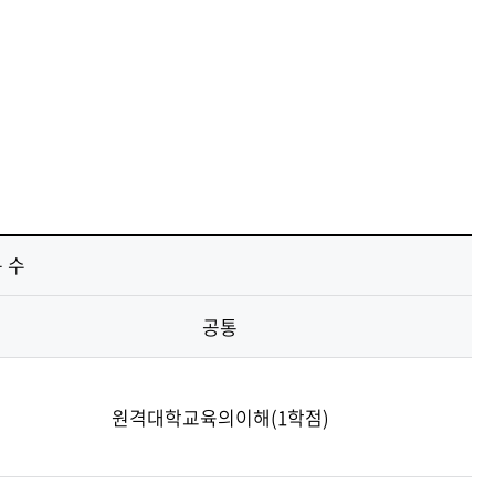
 수
공통
원격대학교육의이해(1학점)