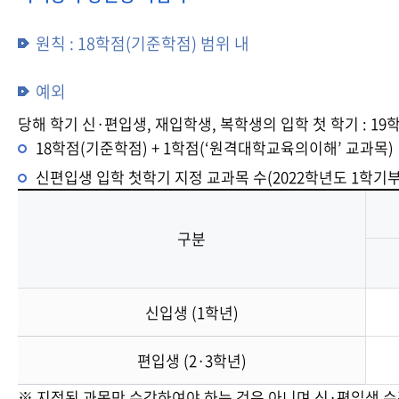
원칙 : 18학점(기준학점) 범위 내
예외
당해 학기 신·편입생, 재입학생, 복학생의 입학 첫 학기 : 19
18학점(기준학점) + 1학점(‘원격대학교육의이해’ 교과목)
신편입생 입학 첫학기 지정 교과목 수(2022학년도 1학기부
구분
신입생 (1학년)
편입생 (2·3학년)
※ 지정된 과목만 수강하여야 하는 것은 아니며 신·편입생