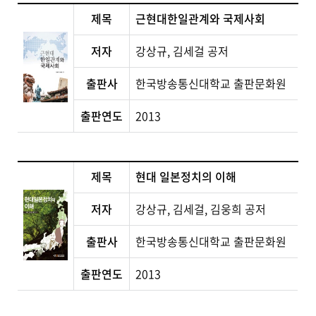
제목
근현대한일관계와 국제사회
저자
강상규, 김세걸 공저
출판사
한국방송통신대학교 출판문화원
출판연도
2013
제목
현대 일본정치의 이해
저자
강상규, 김세걸, 김웅희 공저
출판사
한국방송통신대학교 출판문화원
출판연도
2013