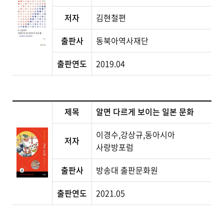
저자
김현철편
출판사
동북아역사재단
출판연도
2019.04
제목
알면 다르게 보이는 일본 문화
이경수,강상규,동아시아
저자
사랑방포럼
출판사
방송대 출판문화원
출판연도
2021.05