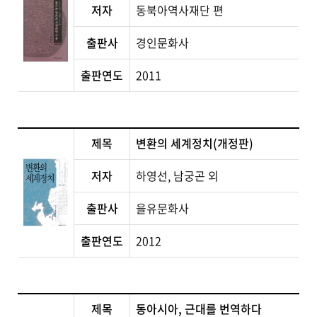
저자
동북아역사재단 편
출판사
경인문화사
출판연도
2011
제목
변환의 세계정치(개정판)
저자
하영선, 남궁곤 외
출판사
을유문화사
출판연도
2012
제목
동아시아, 근대를 번역하다