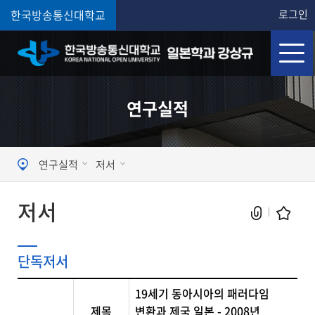
한국방송통신대학교
로그인
연구실적
연구실적
저서
저서
단독저서
현재 페이지를 즐겨찾는 메뉴로
19세기 동아시아의 패러다임
등록하시겠습니까?
제목
변환과 제국 일본 - 2008년