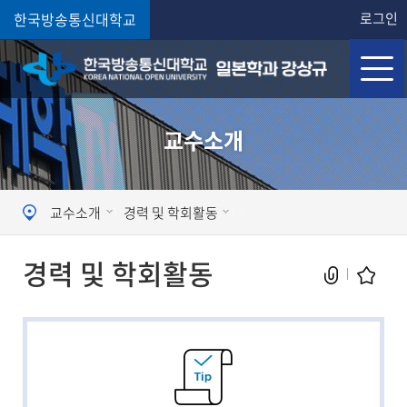
한국방송통신대학교
로그인
교수소개
교수소개
경력 및 학회활동
경력 및 학회활동
현재 페이지를 즐겨찾는 메뉴로
등록하시겠습니까?