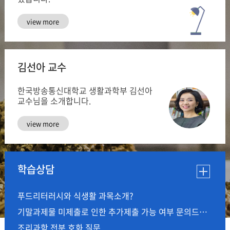
view more
김선아 교수
한국방송통신대학교 생활과학부
김선아
교수님을 소개합니다.
view more
푸드리터러시와 식생활 과목소개?
기말과제물 미제출로 인한 추가제출 가능 여부 문의드립니다.
조리과학 전분 호화 질문