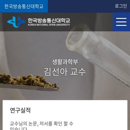
한국방송통신대학교
로그인
생활과학부
김선아 교수
연구실적
교수님의 논문, 저서를
확인 할 수
있습니다.