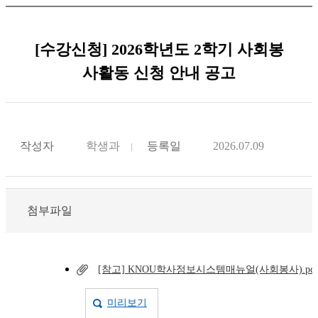
[수강신청] 2026학년도 2학기 사회봉
사활동 신청 안내 공고
작성자
학생과
등록일
2026.07.09
첨부파일
[참고] KNOU학사정보시스템매뉴얼(사회봉사).pd
미리보기