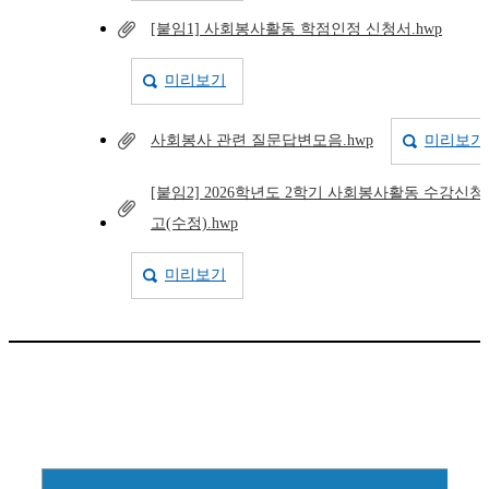
[붙임1] 사회봉사활동 학점인정 신청서.hwp
미리보기
사회봉사 관련 질문답변모음.hwp
미리보기
[붙임2] 2026학년도 2학기 사회봉사활동 수강신청
고(수정).hwp
미리보기