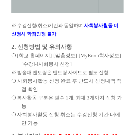
※
수강신청
(
취소
)
기간과 동일하며
사회봉사활동 미
신청시 학점인정 불가
2.
신청방법 및 유의사항
❍
[
학교 홈페이지
]-[
맞춤정보
]-[MyKnou
학사정보
]-
[
수강
]-[
사회봉사 신청
]
※
방송대 멘토링은 멘토링 사이트로 별도 신청
❍
사회봉사활동 신청 완료 후 반드시 신청내역 직
접 확인
❍
봉사활동 구분은 필수
1
개
,
최대
3
개까지 신청 가
능
❍
사회봉사활동 신청 취소는 수강신청 기간 내에
만 가능