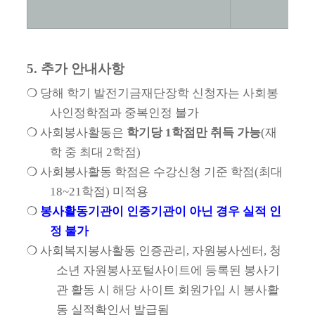
5.
추가 안내사항
❍
당해 학기 발전기금재단장학 신청자는 사회봉
사인정학점과 중복인정 불가
❍
사회봉사활동은
학기당
1
학점만 취득 가능
(
재
학 중 최대
2
학점
)
❍
사회봉사활동 학점은 수강신청 기준 학점
(
최대
18~21
학점
)
미적용
❍
봉사활동기관이 인증기관이 아닌 경우 실적 인
정 불가
❍
사회복지봉사활동 인증관리
,
자원봉사센터
,
청
소년 자원봉사포털사이트에 등록된 봉사기
관 활동 시 해당 사이트 회원가입 시 봉사활
동 실적확인서 발급됨