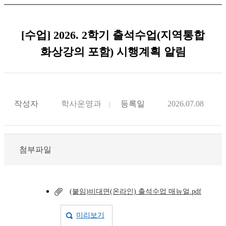
[수업] 2026. 2학기 출석수업(지역통합
화상강의 포함) 시행계획 알림
작성자
학사운영과
등록일
2026.07.08
첨부파일
(붙임)비대면(온라인) 출석수업 매뉴얼.pdf
미리보기