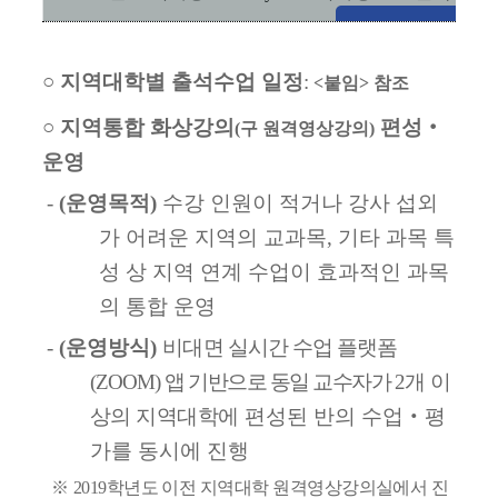
○
지역대학별 출석수업 일정
:
<
붙임
>
참조
○
지역통합 화상강의
편성
‧
(
구 원격영상강의
)
운영
-
(
운영목적
)
수강 인원이 적거나 강사 섭외
가 어려운 지역의 교과목
,
기타 과목 특
성 상 지역 연계 수업이 효과적인 과목
의 통합 운영
-
(
운영방식
)
비대면 실시간 수업 플랫폼
(ZOOM)
앱 기반으로 동일 교수자가
2
개 이
상의 지역대학에
편성된 반의 수업
‧
평
가를 동시에 진행
※
2019
학년도 이전 지역대학 원격영상강의실에서 진