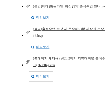
(붙임)비대면(온라인_화상강의)출석수업 안내.hw
미리보기
(붙임)출석수업 수강 시 준수해야할 저작권·초상권
내.hwp
미리보기
(홈페이지 게재용) 2026.2학기 지역대학별 출석수
표(260804).xlsx
미리보기