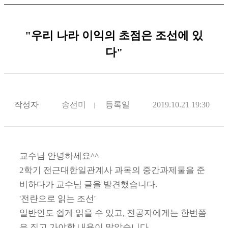
"우리 나라 이익의 초점은 조선에 있
다"
작성자
송선미
등록일
2019.10.21 19:30
교수님 안녕하세요^^
2학기 전근대한일관계사 과목의 중간과제물을 준
비하다가 교수님 글을 발견했습니다.
'전란으로 읽는 조선'
일반인도 쉽게 읽을 수 있고, 전공자에게는 한번쯤
은 짚고 가야할 내용이 많았습니다.